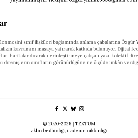
lar
ilenmesini sınıf ilişkileri bağlamında anlama çabalarına Özgür 
dalizm kavramını masaya yatırarak katkıda bulunuyor. Dijital fe
ıfları haritalandırarak derinleştirmeye çalışan yazı, kolektif dir
ki direnişlerin sınıfların görünürlüğüne ne ölçüde imkân verdiğ
© 2020-2026 | TEXTUM
aklın bedbinliği, iradenin nikbinliği