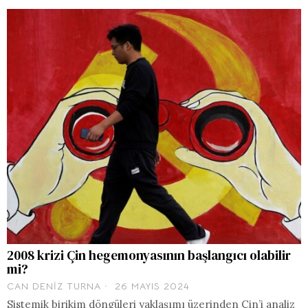
2008 krizi Çin hegemonyasının başlangıcı olabilir
mi?
CAN DENIZ TURNA
26 MAYIS 2024
Sistemik birikim döngüleri yaklaşımı üzerinden Çin’i analiz