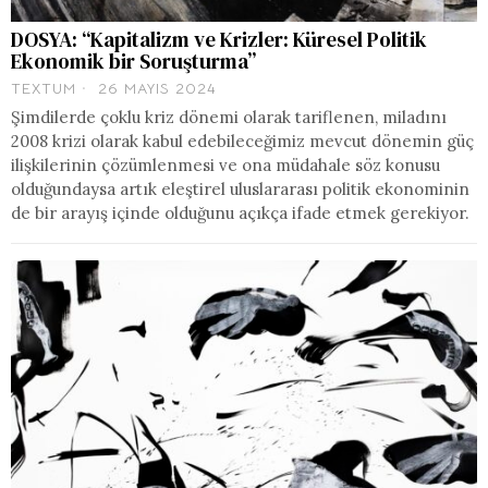
DOSYA: “Kapitalizm ve Krizler: Küresel Politik
Ekonomik bir Soruşturma”
TEXTUM
26 MAYIS 2024
Şimdilerde çoklu kriz dönemi olarak tariflenen, miladını
2008 krizi olarak kabul edebileceğimiz mevcut dönemin güç
ilişkilerinin çözümlenmesi ve ona müdahale söz konusu
olduğundaysa artık eleştirel uluslararası politik ekonominin
de bir arayış içinde olduğunu açıkça ifade etmek gerekiyor.