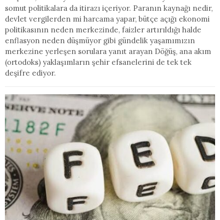
somut politikalara da itirazı içeriyor. Paranın kaynağı nedir,
devlet vergilerden mi harcama yapar, bütçe açığı ekonomi
politikasının neden merkezinde, faizler artırıldığı halde
enflasyon neden düşmüyor gibi gündelik yaşamımızın
merkezine yerleşen sorulara yanıt arayan Döğüş, ana akım
(ortodoks) yaklaşımların şehir efsanelerini de tek tek
deşifre ediyor.