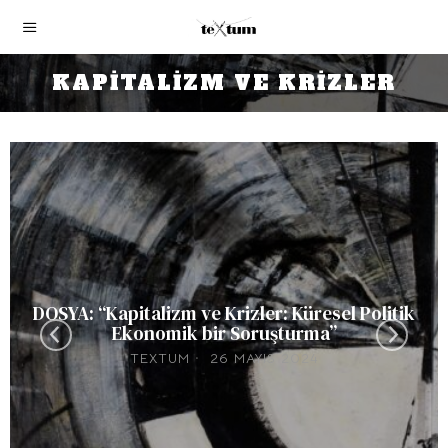
KAPITALIZM VE KRIZLER
DOSYA: “Kapitalizm ve Krizler: Küresel Politik
Ekonomik bir Soruşturma”
TEXTUM
26 MAYIS 2024