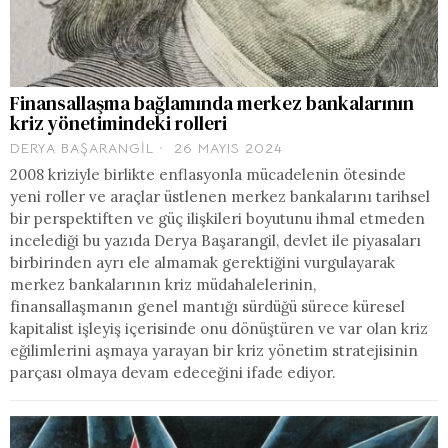
Finansallaşma bağlamında merkez bankalarının
kriz yönetimindeki rolleri
DERYA BAŞARANGIL
26 MAYIS 2024
2008 kriziyle birlikte enflasyonla mücadelenin ötesinde
yeni roller ve araçlar üstlenen merkez bankalarını tarihsel
bir perspektiften ve güç ilişkileri boyutunu ihmal etmeden
incelediği bu yazıda Derya Başarangil, devlet ile piyasaları
birbirinden ayrı ele almamak gerektiğini vurgulayarak
merkez bankalarının kriz müdahalelerinin,
finansallaşmanın genel mantığı sürdüğü sürece küresel
kapitalist işleyiş içerisinde onu dönüştüren ve var olan kriz
eğilimlerini aşmaya yarayan bir kriz yönetim stratejisinin
parçası olmaya devam edeceğini ifade ediyor.