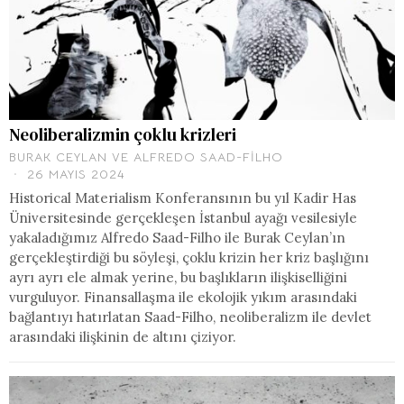
Neoliberalizmin çoklu krizleri
BURAK CEYLAN
VE
ALFREDO SAAD-FILHO
26 MAYIS 2024
Historical Materialism Konferansının bu yıl Kadir Has
Üniversitesinde gerçekleşen İstanbul ayağı vesilesiyle
yakaladığımız Alfredo Saad-Filho ile Burak Ceylan’ın
gerçekleştirdiği bu söyleşi, çoklu krizin her kriz başlığını
ayrı ayrı ele almak yerine, bu başlıkların ilişkiselliğini
vurguluyor. Finansallaşma ile ekolojik yıkım arasındaki
bağlantıyı hatırlatan Saad-Filho, neoliberalizm ile devlet
arasındaki ilişkinin de altını çiziyor.