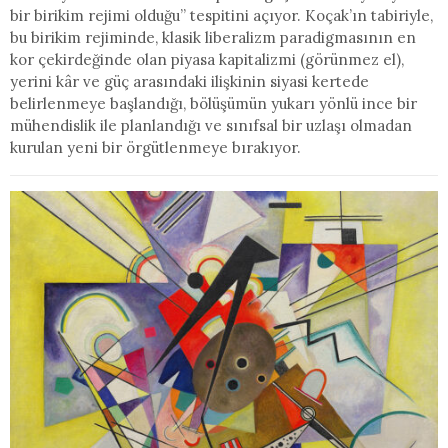
bir birikim rejimi olduğu” tespitini açıyor. Koçak’ın tabiriyle,
bu birikim rejiminde, klasik liberalizm paradigmasının en
kor çekirdeğinde olan piyasa kapitalizmi (görünmez el),
yerini kâr ve güç arasındaki ilişkinin siyasi kertede
belirlenmeye başlandığı, bölüşümün yukarı yönlü ince bir
mühendislik ile planlandığı ve sınıfsal bir uzlaşı olmadan
kurulan yeni bir örgütlenmeye bırakıyor.