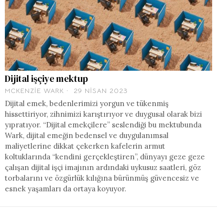
Dijital işçiye mektup
MCKENZIE WARK
29 NISAN 2023
Dijital emek, bedenlerimizi yorgun ve tükenmiş
hissettiriyor, zihnimizi karıştırıyor ve duygusal olarak bizi
yıpratıyor. “Dijital emekçilere” seslendiği bu mektubunda
Wark, dijital emeğin bedensel ve duygulanımsal
maliyetlerine dikkat çekerken kafelerin armut
koltuklarında “kendini gerçekleştiren”, dünyayı geze geze
çalışan dijital işçi imajının ardındaki uykusuz saatleri, göz
torbalarını ve özgürlük kılığına bürünmüş güvencesiz ve
esnek yaşamları da ortaya koyuyor.