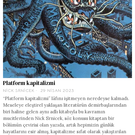
Platform kapitalizmi
NICK SRNICEK
29 NISAN 2023
“Platform kapitalizmi” lâfını işitmeyen neredeyse kalmadı.
Meseleye eleştirel yaklaşan literatürün demirbaşlarından
biri haline gelen aynı adlı kitabıyla bu kavramın
mucitlerinden Nick Srnicek, söz konusu kitaptan bir
bölümün çevirisi olan yazıda, artık hepimizin günlük
hayatlarını esir almış, kapitalizme sıfat olarak yakıştırılan