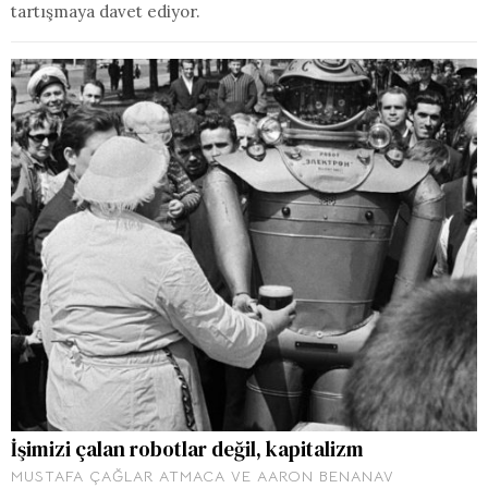
tartışmaya davet ediyor.
İşimizi çalan robotlar değil, kapitalizm
MUSTAFA ÇAĞLAR ATMACA
VE
AARON BENANAV