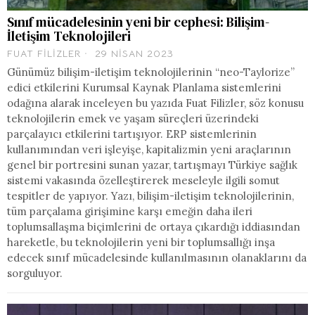
Sınıf mücadelesinin yeni bir cephesi: Bilişim-
İletişim Teknolojileri
FUAT FILIZLER
29 NISAN 2023
Günümüz bilişim-iletişim teknolojilerinin “neo-Taylorize”
edici etkilerini Kurumsal Kaynak Planlama sistemlerini
odağına alarak inceleyen bu yazıda Fuat Filizler, söz konusu
teknolojilerin emek ve yaşam süreçleri üzerindeki
parçalayıcı etkilerini tartışıyor. ERP sistemlerinin
kullanımından veri işleyişe, kapitalizmin yeni araçlarının
genel bir portresini sunan yazar, tartışmayı Türkiye sağlık
sistemi vakasında özelleştirerek meseleyle ilgili somut
tespitler de yapıyor. Yazı, bilişim-iletişim teknolojilerinin,
tüm parçalama girişimine karşı emeğin daha ileri
toplumsallaşma biçimlerini de ortaya çıkardığı iddiasından
hareketle, bu teknolojilerin yeni bir toplumsallığı inşa
edecek sınıf mücadelesinde kullanılmasının olanaklarını da
sorguluyor.