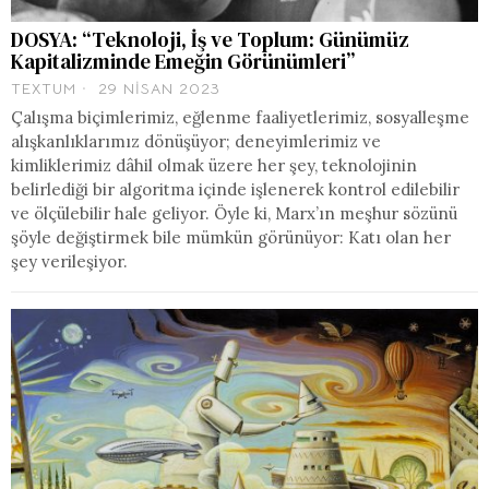
DOSYA: “Teknoloji, İş ve Toplum: Günümüz
Kapitalizminde Emeğin Görünümleri”
TEXTUM
29 NISAN 2023
Çalışma biçimlerimiz, eğlenme faaliyetlerimiz, sosyalleşme
alışkanlıklarımız dönüşüyor; deneyimlerimiz ve
kimliklerimiz dâhil olmak üzere her şey, teknolojinin
belirlediği bir algoritma içinde işlenerek kontrol edilebilir
ve ölçülebilir hale geliyor. Öyle ki, Marx’ın meşhur sözünü
şöyle değiştirmek bile mümkün görünüyor: Katı olan her
şey verileşiyor.