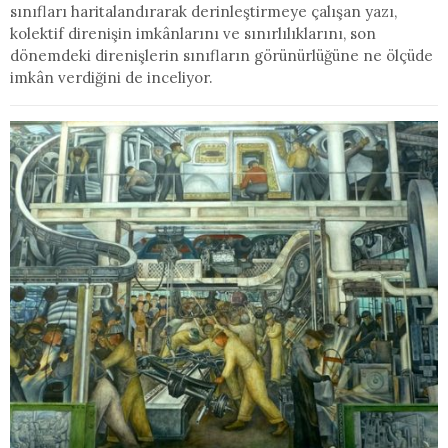
sınıfları haritalandırarak derinleştirmeye çalışan yazı,
kolektif direnişin imkânlarını ve sınırlılıklarını, son
dönemdeki direnişlerin sınıfların görünürlüğüne ne ölçüde
imkân verdiğini de inceliyor.