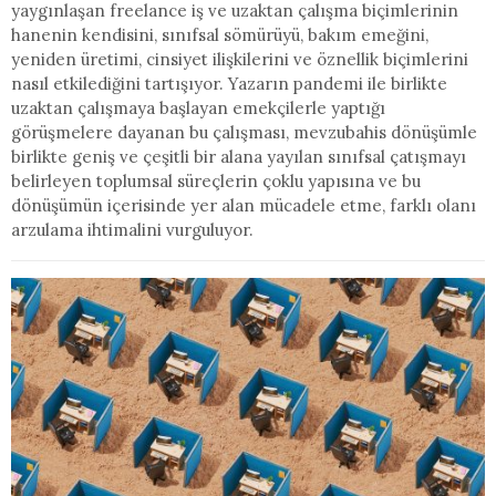
yaygınlaşan freelance iş ve uzaktan çalışma biçimlerinin
hanenin kendisini, sınıfsal sömürüyü, bakım emeğini,
yeniden üretimi, cinsiyet ilişkilerini ve öznellik biçimlerini
nasıl etkilediğini tartışıyor. Yazarın pandemi ile birlikte
uzaktan çalışmaya başlayan emekçilerle yaptığı
görüşmelere dayanan bu çalışması, mevzubahis dönüşümle
birlikte geniş ve çeşitli bir alana yayılan sınıfsal çatışmayı
belirleyen toplumsal süreçlerin çoklu yapısına ve bu
dönüşümün içerisinde yer alan mücadele etme, farklı olanı
arzulama ihtimalini vurguluyor.