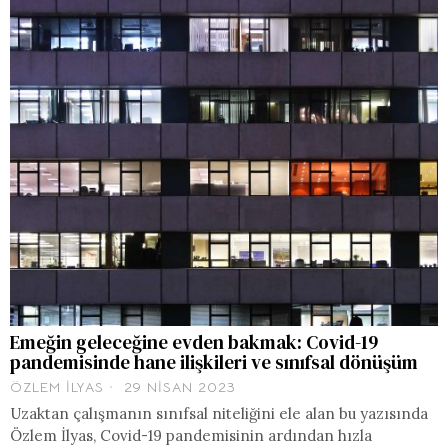
Emeğin geleceğine evden bakmak: Covid-19
pandemisinde hane ilişkileri ve sınıfsal dönüşüm
ÖZLEM İLYAS
29 NISAN 2023
Uzaktan çalışmanın sınıfsal niteliğini ele alan bu yazısında
Özlem İlyas, Covid-19 pandemisinin ardından hızla