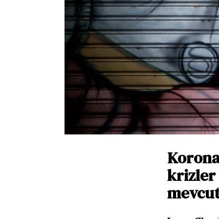
Korona
krizler
mevcut 