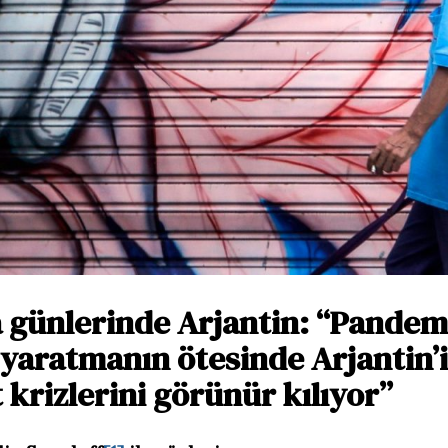
 günlerinde Arjantin: “Pandemi
 yaratmanın ötesinde Arjantin’
krizlerini görünür kılıyor”