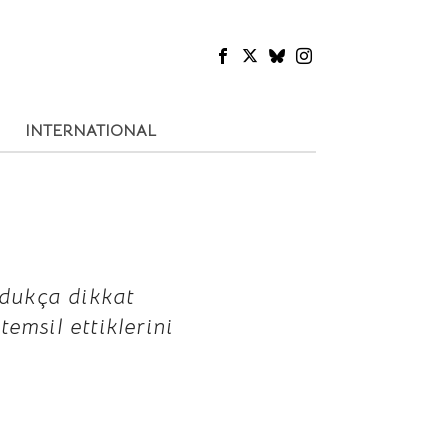
INTERNATIONAL
oldukça dikkat
emsil ettiklerini