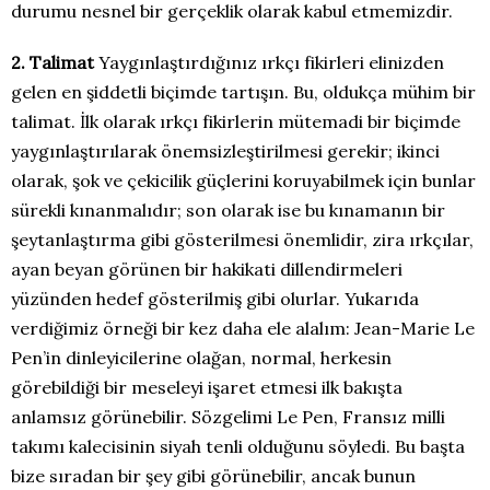
durumu nesnel bir gerçeklik olarak kabul etmemizdir.
2. Talimat
Yaygınlaştırdığınız ırkçı fikirleri elinizden
gelen en şiddetli biçimde tartışın. Bu, oldukça mühim bir
talimat. İlk olarak ırkçı fikirlerin mütemadi bir biçimde
yaygınlaştırılarak önemsizleştirilmesi gerekir; ikinci
olarak, şok ve çekicilik güçlerini koruyabilmek için bunlar
sürekli kınanmalıdır; son olarak ise bu kınamanın bir
şeytanlaştırma gibi gösterilmesi önemlidir, zira ırkçılar,
ayan beyan görünen bir hakikati dillendirmeleri
yüzünden hedef gösterilmiş gibi olurlar. Yukarıda
verdiğimiz örneği bir kez daha ele alalım: Jean-Marie Le
Pen’in dinleyicilerine olağan, normal, herkesin
görebildiği bir meseleyi işaret etmesi ilk bakışta
anlamsız görünebilir. Sözgelimi Le Pen, Fransız milli
takımı kalecisinin siyah tenli olduğunu söyledi. Bu başta
bize sıradan bir şey gibi görünebilir, ancak bunun