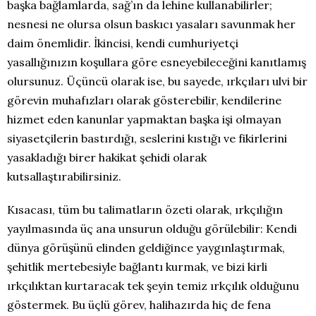
başka bağlamlarda, sağ’ın da lehine kullanabilirler;
nesnesi ne olursa olsun baskıcı yasaları savunmak her
daim önemlidir. İkincisi, kendi cumhuriyetçi
yasallığınızın koşullara göre esneyebileceğini kanıtlamış
olursunuz. Üçüncü olarak ise, bu sayede, ırkçıları ulvi bir
görevin muhafızları olarak gösterebilir, kendilerine
hizmet eden kanunlar yapmaktan başka işi olmayan
siyasetçilerin bastırdığı, seslerini kıstığı ve fikirlerini
yasakladığı birer hakikat şehidi olarak
kutsallaştırabilirsiniz.
Kısacası, tüm bu talimatların özeti olarak, ırkçılığın
yayılmasında üç ana unsurun olduğu görülebilir: Kendi
dünya görüşünü elinden geldiğince yaygınlaştırmak,
şehitlik mertebesiyle bağlantı kurmak, ve bizi kirli
ırkçılıktan kurtaracak tek şeyin temiz ırkçılık olduğunu
göstermek. Bu üçlü görev, halihazırda hiç de fena