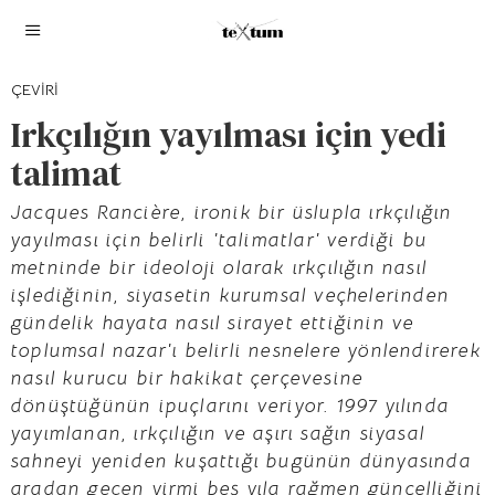
ÇEVIRI
Irkçılığın yayılması için yedi
talimat
Jacques Rancière, ironik bir üslupla ırkçılığın
yayılması için belirli 'talimatlar' verdiği bu
metninde bir ideoloji olarak ırkçılığın nasıl
işlediğinin, siyasetin kurumsal veçhelerinden
gündelik hayata nasıl sirayet ettiğinin ve
toplumsal nazar'ı belirli nesnelere yönlendirerek
nasıl kurucu bir hakikat çerçevesine
dönüştüğünün ipuçlarını veriyor. 1997 yılında
yayımlanan, ırkçılığın ve aşırı sağın siyasal
sahneyi yeniden kuşattığı bugünün dünyasında
aradan geçen yirmi beş yıla rağmen güncelliğini