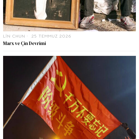
LIN CHUN
25 TEMMUZ 2026
Marx ve Çin Devrimi