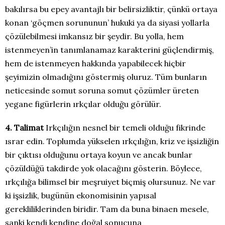
bakılırsa bu epey avantajlı bir belirsizliktir, çünkü ortaya
konan ‘göçmen sorununun’ hukuki ya da siyasi yollarla
çözülebilmesi imkansız bir şeydir. Bu yolla, hem
istenmeyen’in tanımlanamaz karakterini güçlendirmiş,
hem de istenmeyen hakkında yapabilecek hiçbir
şeyimizin olmadığını göstermiş oluruz. Tüm bunların
neticesinde somut soruna somut çözümler üreten
yegane figürlerin ırkçılar olduğu görülür.
4. Talimat
Irkçılığın nesnel bir temeli olduğu fikrinde
ısrar edin. Toplumda yükselen ırkçılığın, kriz ve işsizliğin
bir çıktısı olduğunu ortaya koyun ve ancak bunlar
çözüldüğü takdirde yok olacağını gösterin. Böylece,
ırkçılığa bilimsel bir meşruiyet biçmiş olursunuz. Ne var
ki işsizlik, bugünün ekonomisinin yapısal
gerekliliklerinden biridir. Tam da buna binaen mesele,
sanki kendi kendine doğal sonucuna