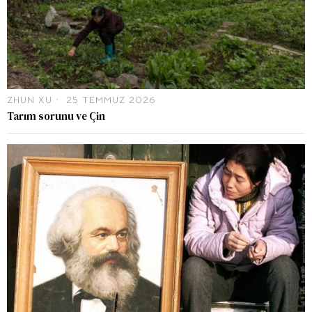
ZHUN XU
25 TEMMUZ 2026
Tarım sorunu ve Çin