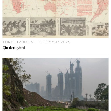
TORKIL LAUESEN
25 TEMMUZ 2026
Çin deneyimi