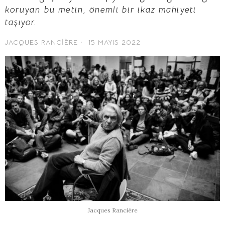
koruyan bu metin, önemli bir ikaz mahiyeti
taşıyor.
JACQUES RANCIÈRE
15 MAYIS 2022
Jacques Rancière