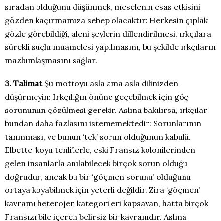
sıradan olduğunu düşünmek, meselenin esas etkisini
gözden kaçırmamıza sebep olacaktır: Herkesin çıplak
gözle görebildiği, aleni şeylerin dillendirilmesi, ırkçılara
sürekli suçlu muamelesi yapılmasını, bu şekilde ırkçıların
mazlumlaşmasını sağlar.
3. Talimat
Şu mottoyu asla ama asla dilinizden
düşürmeyin: Irkçılığın önüne geçebilmek için göç
sorununun çözülmesi gerekir. Aslına bakılırsa, ırkçılar
bundan daha fazlasını istememektedir: Sorunlarının
tanınması, ve bunun ‘tek’ sorun olduğunun kabulü.
Elbette ‘koyu tenli’lerle, eski Fransız kolonilerinden
gelen insanlarla anılabilecek birçok sorun olduğu
doğrudur, ancak bu bir ‘göçmen sorunu’ olduğunu
ortaya koyabilmek için yeterli değildir. Zira ‘göçmen’
kavramı heterojen kategorileri kapsayan, hatta birçok
Fransızı bile içeren belirsiz bir kavramdır. Aslına