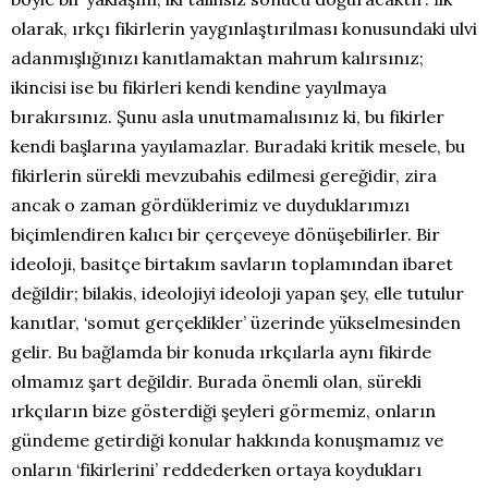
olarak, ırkçı fikirlerin yaygınlaştırılması konusundaki ulvi
adanmışlığınızı kanıtlamaktan mahrum kalırsınız;
ikincisi ise bu fikirleri kendi kendine yayılmaya
bırakırsınız. Şunu asla unutmamalısınız ki, bu fikirler
kendi başlarına yayılamazlar. Buradaki kritik mesele, bu
fikirlerin sürekli mevzubahis edilmesi gereğidir, zira
ancak o zaman gördüklerimiz ve duyduklarımızı
biçimlendiren kalıcı bir çerçeveye dönüşebilirler. Bir
ideoloji, basitçe birtakım savların toplamından ibaret
değildir; bilakis, ideolojiyi ideoloji yapan şey, elle tutulur
kanıtlar, ‘somut gerçeklikler’ üzerinde yükselmesinden
gelir. Bu bağlamda bir konuda ırkçılarla aynı fikirde
olmamız şart değildir. Burada önemli olan, sürekli
ırkçıların bize gösterdiği şeyleri görmemiz, onların
gündeme getirdiği konular hakkında konuşmamız ve
onların ‘fikirlerini’ reddederken ortaya koydukları