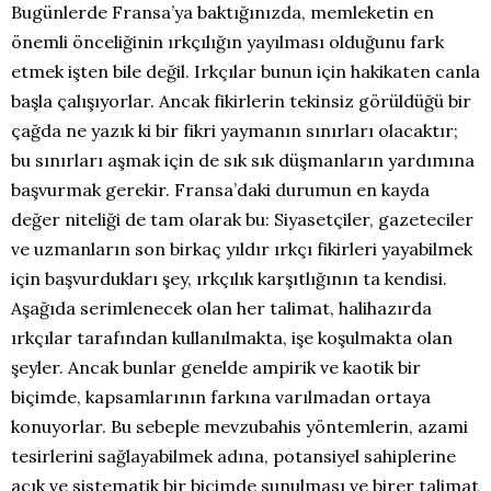
Bugünlerde Fransa’ya baktığınızda, memleketin en
önemli önceliğinin ırkçılığın yayılması olduğunu fark
etmek işten bile değil. Irkçılar bunun için hakikaten canla
başla çalışıyorlar. Ancak fikirlerin tekinsiz görüldüğü bir
çağda ne yazık ki bir fikri yaymanın sınırları olacaktır;
bu sınırları aşmak için de sık sık düşmanların yardımına
başvurmak gerekir. Fransa’daki durumun en kayda
değer niteliği de tam olarak bu: Siyasetçiler, gazeteciler
ve uzmanların son birkaç yıldır ırkçı fikirleri yayabilmek
için başvurdukları şey, ırkçılık karşıtlığının ta kendisi.
Aşağıda serimlenecek olan her talimat, halihazırda
ırkçılar tarafından kullanılmakta, işe koşulmakta olan
şeyler. Ancak bunlar genelde ampirik ve kaotik bir
biçimde, kapsamlarının farkına varılmadan ortaya
konuyorlar. Bu sebeple mevzubahis yöntemlerin, azami
tesirlerini sağlayabilmek adına, potansiyel sahiplerine
açık ve sistematik bir biçimde sunulması ve birer talimat