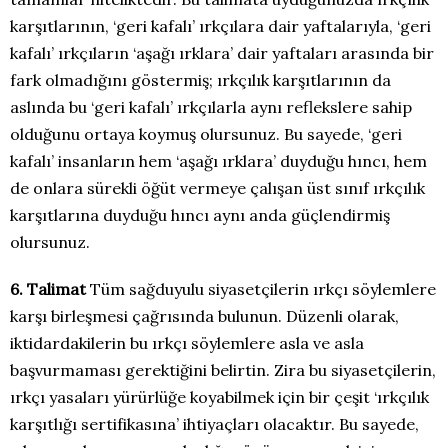
karşıtlarının, ‘geri kafalı’ ırkçılara dair yaftalarıyla, ‘geri
kafalı’ ırkçıların ‘aşağı ırklara’ dair yaftaları arasında bir
fark olmadığını göstermiş; ırkçılık karşıtlarının da
aslında bu ‘geri kafalı’ ırkçılarla aynı reflekslere sahip
olduğunu ortaya koymuş olursunuz. Bu sayede, ‘geri
kafalı’ insanların hem ‘aşağı ırklara’ duyduğu hıncı, hem
de onlara sürekli öğüt vermeye çalışan üst sınıf ırkçılık
karşıtlarına duyduğu hıncı aynı anda güçlendirmiş
olursunuz.
6. Talimat
Tüm sağduyulu siyasetçilerin ırkçı söylemlere
karşı birleşmesi çağrısında bulunun. Düzenli olarak,
iktidardakilerin bu ırkçı söylemlere asla ve asla
başvurmaması gerektiğini belirtin. Zira bu siyasetçilerin,
ırkçı yasaları yürürlüğe koyabilmek için bir çeşit ‘ırkçılık
karşıtlığı sertifikasına’ ihtiyaçları olacaktır. Bu sayede,