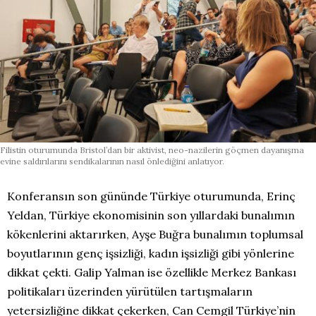
Filistin oturumunda Bristol’dan bir aktivist, neo-nazilerin göçmen dayanışma
evine saldırılarını sendikalarının nasıl önlediğini anlatıyor.
Konferansın son gününde Türkiye oturumunda, Erinç
Yeldan, Türkiye ekonomisinin son yıllardaki bunalımın
kökenlerini aktarırken, Ayşe Buğra bunalımın toplumsal
boyutlarının genç işsizliği, kadın işsizliği gibi yönlerine
dikkat çekti. Galip Yalman ise özellikle Merkez Bankası
politikaları üzerinden yürütülen tartışmaların
yetersizliğine dikkat çekerken, Can Cemgil Türkiye’nin