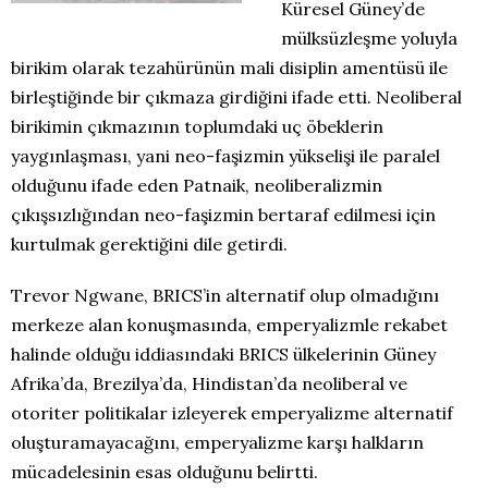
Küresel Güney’de
mülksüzleşme yoluyla
birikim olarak tezahürünün mali disiplin amentüsü ile
birleştiğinde bir çıkmaza girdiğini ifade etti. Neoliberal
birikimin çıkmazının toplumdaki uç öbeklerin
yaygınlaşması, yani neo-faşizmin yükselişi ile paralel
olduğunu ifade eden Patnaik, neoliberalizmin
çıkışsızlığından neo-faşizmin bertaraf edilmesi için
kurtulmak gerektiğini dile getirdi.
Trevor Ngwane, BRICS’in alternatif olup olmadığını
merkeze alan konuşmasında, emperyalizmle rekabet
halinde olduğu iddiasındaki BRICS ülkelerinin Güney
Afrika’da, Brezilya’da, Hindistan’da neoliberal ve
otoriter politikalar izleyerek emperyalizme alternatif
oluşturamayacağını, emperyalizme karşı halkların
mücadelesinin esas olduğunu belirtti.