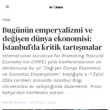
FIKIR
Bugünün emperyalizmi ve
değişen dünya ekonomisi:
İstanbul’da kritik tartışmalar
International Initiative for Promoting Political
Economy'nin (IIPPE) yıllık konferanslarının on
dördüncüsü bu yıl “Değişen Dünya Ekonomisi
ve Günümüz Emperyalizmi” başlığıyla 4-7 Eylül
2024 tarihleri arasında İstanbul Bilgi
Üniversitesi ev sahipliğinde düzenlendi. Pınar
Kahya’dan konferans notları...
PINAR KAHYA
15 EYLÜL 2024