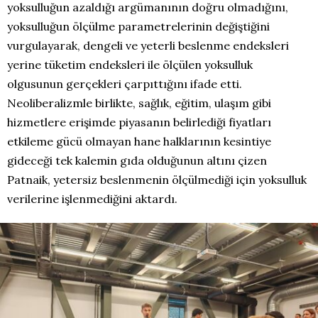
yoksulluğun azaldığı argümanının doğru olmadığını,
yoksulluğun ölçülme parametrelerinin değiştiğini
vurgulayarak, dengeli ve yeterli beslenme endeksleri
yerine tüketim endeksleri ile ölçülen yoksulluk
olgusunun gerçekleri çarpıttığını ifade etti.
Neoliberalizmle birlikte, sağlık, eğitim, ulaşım gibi
hizmetlere erişimde piyasanın belirlediği fiyatları
etkileme gücü olmayan hane halklarının kesintiye
gideceği tek kalemin gıda olduğunun altını çizen
Patnaik, yetersiz beslenmenin ölçülmediği için yoksulluk
verilerine işlenmediğini aktardı.