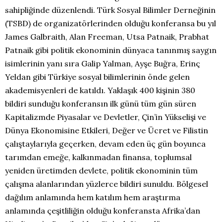
sahipliğinde düzenlendi. Türk Sosyal Bilimler Derneğinin
(TSBD) de organizatörlerinden olduğu konferansa bu yıl
James Galbraith, Alan Freeman, Utsa Patnaik, Prabhat
Patnaik gibi politik ekonominin dünyaca tanınmış saygın
isimlerinin yanı sıra Galip Yalman, Ayşe Buğra, Erinç
Yeldan gibi Türkiye sosyal bilimlerinin önde gelen
akademisyenleri de katıldı. Yaklaşık 400 kişinin 380
bildiri sunduğu konferansın ilk günü tüm gün süren
Kapitalizmde Piyasalar ve Devletler, Çin’in Yükselişi ve
Dünya Ekonomisine Etkileri, Değer ve Ücret ve Filistin
çalıştaylarıyla geçerken, devam eden üç gün boyunca
tarımdan emeğe, kalkınmadan finansa, toplumsal
yeniden üretimden devlete, politik ekonominin tüm
çalışma alanlarından yüzlerce bildiri sunuldu. Bölgesel
dağılım anlamında hem katılım hem araştırma
anlamında çeşitliliğin olduğu konferansta Afrika’dan