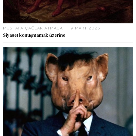
MUSTAFA ÇAĞLAR ATMACA
19 MART 2023
Siyaset konuşmamak üzerine