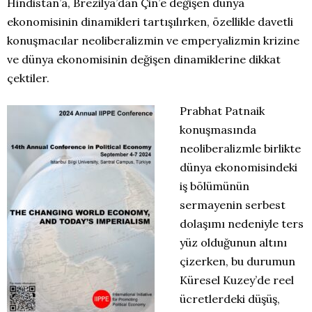
Hindistan’a, Brezilya’dan Çin’e değişen dünya
ekonomisinin dinamikleri tartışılırken, özellikle davetli
konuşmacılar neoliberalizmin ve emperyalizmin krizine
ve dünya ekonomisinin değişen dinamiklerine dikkat
çektiler.
Prabhat Patnaik
konuşmasında
neoliberalizmle birlikte
dünya ekonomisindeki
iş bölümünün
sermayenin serbest
dolaşımı nedeniyle ters
yüz olduğunun altını
çizerken, bu durumun
Küresel Kuzey’de reel
ücretlerdeki düşüş,