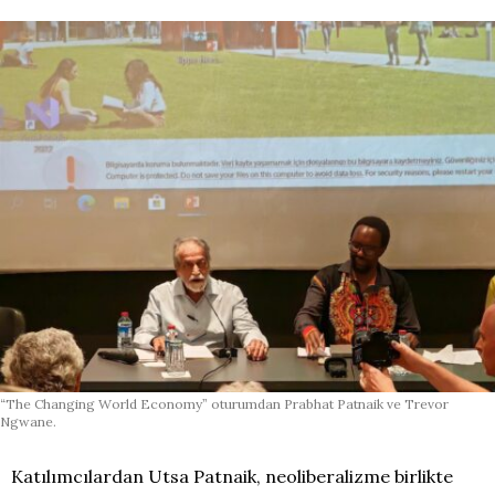
“The Changing World Economy” oturumdan Prabhat Patnaik ve Trevor
Ngwane.
Katılımcılardan Utsa Patnaik, neoliberalizme birlikte