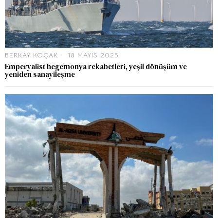
BERKAY KOÇAK
18 MAYIS 2025
Emperyalist hegemonya rekabetleri, yeşil dönüşüm ve
yeniden sanayileşme