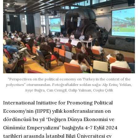
“Perspectives on the political economy on Turkey in the context of the
polycrises” oturumundan. Fotoğraftakiler soldan sağa: Alp Erinç Yeldan,
Ayşe Buğra, Can Cemgil, Galip Yalman, Coşku Çelik
International Initiative for Promoting Political
Economy’nin (IIPPE) yıllık konferanslarının on
dördüncüsü bu yıl “Değişen Dünya Ekonomisi ve
Günümüz Emperyalizmi” başlığıyla 4-7 Eylül 2024
tarihleri arasında İstanbul Bilgi Üniversitesi ev