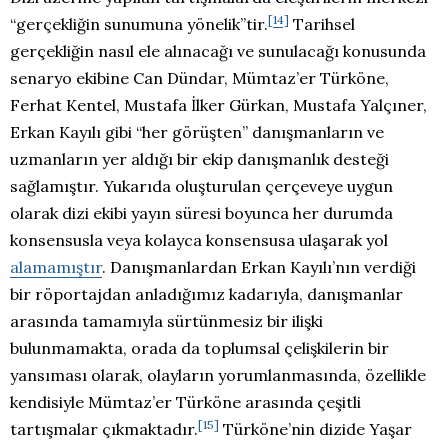
[14]
“gerçekliğin sunumuna yönelik”tir
.
Tarihsel
gerçekliğin nasıl ele alınacağı ve sunulacağı konusunda
senaryo ekibine Can Dündar, Mümtaz’er Türköne,
Ferhat Kentel, Mustafa İlker Gürkan, Mustafa Yalçıner,
Erkan Kayılı gibi “her görüşten” danışmanların ve
uzmanların yer aldığı bir ekip danışmanlık desteği
sağlamıştır. Yukarıda oluşturulan çerçeveye uygun
olarak dizi ekibi yayın süresi boyunca her durumda
konsensusla veya kolayca konsensusa ulaşarak yol
alamamıştır
. Danışmanlardan Erkan Kayılı’nın verdiği
bir röportajdan anladığımız kadarıyla, danışmanlar
arasında tamamıyla sürtünmesiz bir ilişki
bulunmamakta, orada da toplumsal çelişkilerin bir
yansıması olarak, olayların yorumlanmasında, özellikle
kendisiyle Mümtaz’er Türköne arasında çeşitli
[15]
tartışmalar çıkmaktadır.
Türköne’nin dizide Yaşar