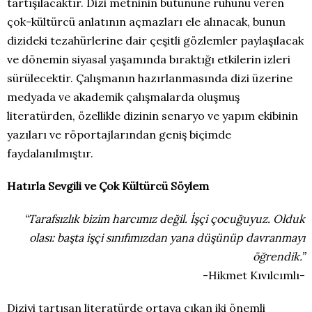
tartışılacaktır. Dizi metninin bütününe ruhunu veren
çok-kültürcü anlatının açmazları ele alınacak, bunun
dizideki tezahürlerine dair çeşitli gözlemler paylaşılacak
ve dönemin siyasal yaşamında bıraktığı etkilerin izleri
sürülecektir. Çalışmanın hazırlanmasında dizi üzerine
medyada ve akademik çalışmalarda oluşmuş
literatürden, özellikle dizinin senaryo ve yapım ekibinin
yazıları ve röportajlarından geniş biçimde
faydalanılmıştır.
Hatırla Sevgili ve Çok Kültürcü Söylem
“Tarafsızlık bizim harcımız değil. İşçi çocuğuyuz. Olduk
olası: başta işçi sınıfımızdan yana düşünüp davranmayı
öğrendik.”
-Hikmet Kıvılcımlı-
Diziyi tartışan literatürde ortaya çıkan iki önemli