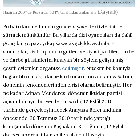
(
Kaynak
)
Haziran 2007’de Bursa’da TGTV tarafından asılan afiş
Bu hatırlama ediminin güncel siyasetteki izlerini de
sürmek mümkündür. Bu yıllarda dizi oyuncuları da dahil
geniş bir yelpazeyi kapsayacak şekilde aydınlar-
sanatçılar, sivil toplum örgütleri ve siyasi partiler, darbe
ve darbe girişimlerini kınayan bir söylem geliştirmiş,
çeşitli eylemler organize
edilmiştir
. Nitekim bu konuyla
bağlantılı olarak, “darbe kurbanları”nın anısını yaşatma,
dönemin fenomenlerinden birisi olarak belirmiştir. Her
ne kadar Adnan Menderes, dönemin iktidar partisi
açısından ayrı bir yerde dursa da; 12 Eylül 2010
tarihinde gerçekleştirilecek Anayasa Referandumu
öncesinde, 20 Temmuz 2010 tarihinde yaptığı
konuşmada dönemin Başbakanı Erdoğan’ın, 12 Eylül
darbesi sonrası idam edilen ülkücü Hüseyin