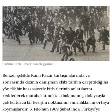
1969’un Kanlı Pazarından bir görüntü
Benzer şekilde Kanlı Pazar tartışmalarında ve
sonrasında dizinin danışman ekibi tarihin çarpıtıldığına
yönelik bir hassasiyetle birbirlerinin anlatılarını
reddederek mutabakat noktası bulamamış, dolayısıyla
çok kültürcü bir kesişim noktasının sınırlılıklarını ortaya
koymuşlardır. 6. Filo’nun 1969 Şubat’ında Türkiye’ye