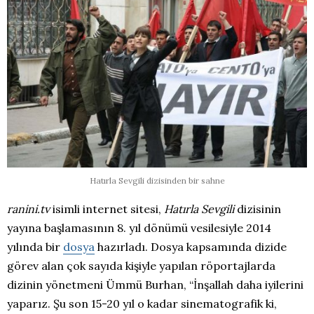
Hatırla Sevgili dizisinden bir sahne
ranini.tv
isimli internet sitesi,
Hatırla Sevgili
dizisinin
yayına başlamasının 8. yıl dönümü vesilesiyle 2014
yılında bir
dosya
hazırladı. Dosya kapsamında dizide
görev alan çok sayıda kişiyle yapılan röportajlarda
dizinin yönetmeni Ümmü Burhan, “İnşallah daha iyilerini
yaparız. Şu son 15-20 yıl o kadar sinematografik ki,