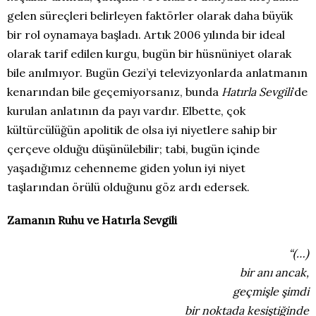
gelen süreçleri belirleyen faktörler olarak daha büyük
bir rol oynamaya başladı. Artık 2006 yılında bir ideal
olarak tarif edilen kurgu, bugün bir hüsnüniyet olarak
bile anılmıyor. Bugün Gezi’yi televizyonlarda anlatmanın
kenarından bile geçemiyorsanız, bunda
Hatırla Sevgili
’de
kurulan anlatının da payı vardır. Elbette, çok
kültürcülüğün apolitik de olsa iyi niyetlere sahip bir
çerçeve olduğu düşünülebilir; tabi, bugün içinde
yaşadığımız cehenneme giden yolun iyi niyet
taşlarından örülü olduğunu göz ardı edersek.
Zamanın Ruhu ve Hatırla Sevgili
“(…)
bir anı ancak,
geçmişle şimdi
bir noktada kesiştiğinde