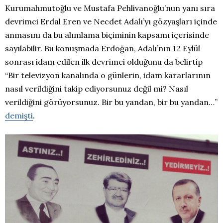
Kurumahmutoğlu ve Mustafa Pehlivanoğlu’nun yanı sıra
devrimci Erdal Eren ve Necdet Adalı’yı gözyaşları içinde
anmasını da bu alımlama biçiminin kapsamı içerisinde
sayılabilir. Bu konuşmada Erdoğan, Adalı’nın 12 Eylül
sonrası idam edilen ilk devrimci olduğunu da belirtip
“Bir televizyon kanalında o günlerin, idam kararlarının
nasıl verildiğini takip ediyorsunuz değil mi? Nasıl
verildiğini görüyorsunuz. Bir bu yandan, bir bu yandan…”
demişti
.