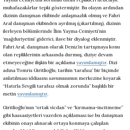
muhafazakârlar tepki göstermiştir. Bu olayın ardından
dizinin danışman ekibinde anlaşmazlık olmuş ve Fahri
Aral danışman ekibinden ayrılmış (çıkartılmış), dizinin
ilerleyen bölümlerinde İlim Yayma Cemiyeti’nin
‘mağduriyetini’ giderici, ilave bir diyalog eklenmiştir.
Fahri Aral, danışman olarak Deniz’in tartışmaya konu
olan repliklerinin arkasında durmuş, diziye devam
etmeyeceğine ilişkin bir açıklama
yayımlamıştır
. Dizi
adına Tomris Giritlioğlu, tarihin ‘tarafsız’ bir biçimde
anlatılması iddiasını savunusunun merkezine koyarak
“Hatırla Sevgili tarafsız olmak zorunda” başlıklı bir
metin
yayımlamıştır
.
Giritlioğlu’nun “ortak vicdan” ve “kırmama-incitmeme”
gibi hassasiyetleri vazeden açıklaması ise bu danışman
ekibinin onayı alınarak ortaya konmaya çalışılan