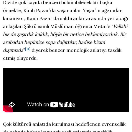
Dizide çok sayıda benzeri bulunabilecek bir başka
örnekte, Kanlı Pazar’da yaşananlar Yaşar’ın ağzından
kınanıyor, Kanlı Pazar’da saldıranlar arasında yer aldığı
anlaşılan Şükrü isimli Müslüman öğrenci Metin’e “
Vallahi
biz de şaşırdık kaldık, böyle bir netice beklemiyorduk. Bir
arabadan hepimize sopa dağıttılar, hadise bizim
[11]
dışımızda
”
diyerek benzer monolojik anlatıyı tasdik
etmiş oluyordu.
Çok kültürcü anlatıda kurulması hedeflenen evrensellik