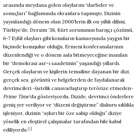
arasında meydana gelen olaylarını “darbeler ve
sonuçları” bağlamında ekranlara taşımıştı. Dizinin
yayınlandığı dönem olan 2000’lerin ilk on yıllık dilimi,
Türkiye’de, Dersim ’38, Kürt sorununun barışçı çözümü,
6-7 Eylül olayları gibi konuların kamuoyunda yaygın bir
biçimde konuşulur olduğu, Ermeni konferanslarının
düzenlendiği ve o dönem asla bitmeyeceğine inanılan
bir “demokrasi asr-ı saadetinin” yaşandığı yıllardı.
Gerçek olayların ve kişilerin temsiline dayanan bir dizi,
gerçek ses, görüntü ve belgelerden de faydalanarak
devrimcileri -üstelik canavarlaştırıp terörize etmeden-
Prime Time
’da gösteriyordu. Dizide, devrimci önderlere
geniş yer veriliyor ve “düzeni değiştirme” diskuru sıklıkla
işleniyor, dizinin “aykırı bir öze sahip olduğu” diziye
yönelik en eleştirel çalışmalar tarafından bile kabul
[1]
ediliyordu.