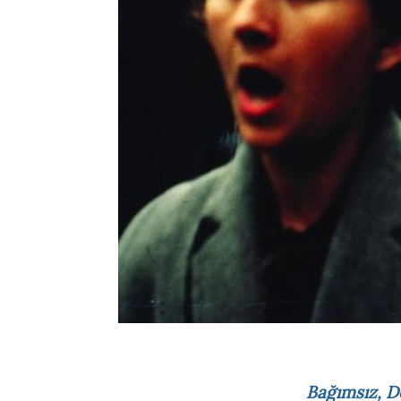
Bağımsız, D