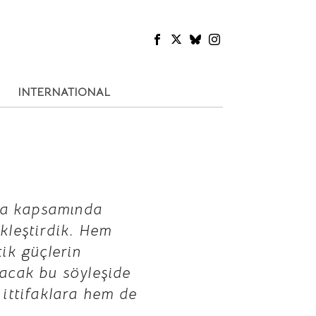
INTERNATIONAL
sya kapsamında
kleştirdik. Hem
ik güçlerin
nacak bu söyleşide
 ittifaklara hem de