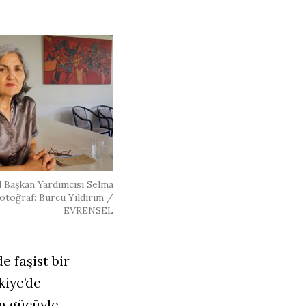
Başkan Yardımcısı Selma
otoğraf: Burcu Yıldırım /
EVRENSEL
 faşist bir
kiye’de
ün gücüyle