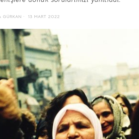
A GÜRKAN
13 MART 2022