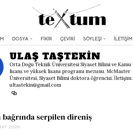
UM
DOSYA
FİKİR
ÇEVİRİ
SÖYLEŞİ
İLETİŞİM
ULAŞ TAŞTEKIN
Orta Doğu Teknik Üniversitesi Siyaset Bilimi ve Kamu
lisans ve yüksek lisans programı mezunu. McMaster
Üniversitesi, Siyaset Bilimi doktora öğrencisi. İletişim:
ultastekin@gmail.com
 bağrında serpilen direniş
BAT 2026