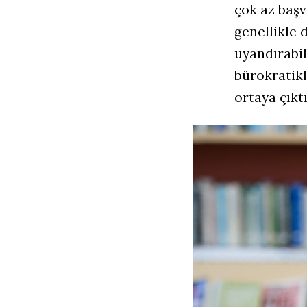
çok az baş
genellikle 
uyandırabil
bürokratikl
ortaya çıktı