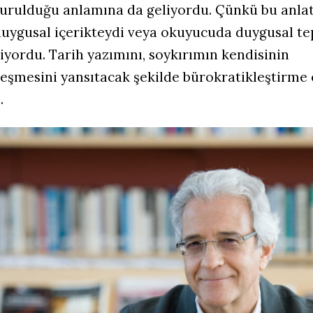
vurulduğu anlamına da geliyordu. Çünkü bu anla
duygusal içerikteydi veya okuyucuda duygusal te
iyordu. Tarih yazımını, soykırımın kendisinin
eşmesini yansıtacak şekilde bürokratikleştirme 
.