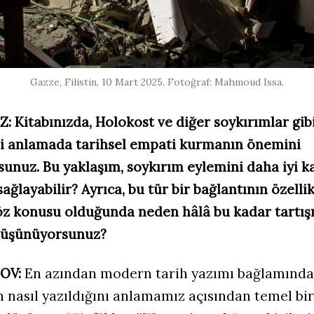
Gazze, Filistin, 10 Mart 2025. Fotoğraf: Mahmoud Issa.
Z:
Kitabınızda, Holokost ve diğer soykırımlar gibi
ini anlamada tarihsel empati kurmanın önemini
sunuz. Bu yaklaşım, soykırım eylemini daha iyi 
sağlayabilir? Ayrıca, bu tür bir bağlantının özelli
öz konusu olduğunda neden hâlâ bu kadar tartış
düşünüyorsunuz?
OV:
En azından modern tarih yazımı bağlamında
hin nasıl yazıldığını anlamamız açısından temel b