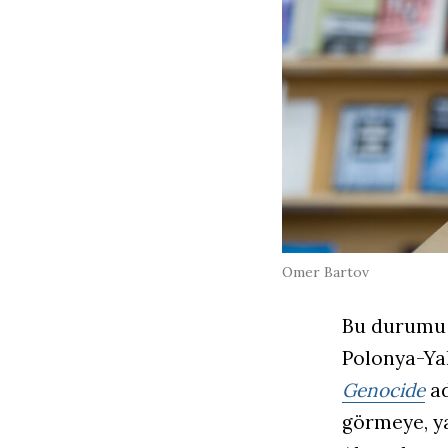
Omer Bartov
Bu durumu 
Polonya-Ya
Genocide
ad
görmeye, y