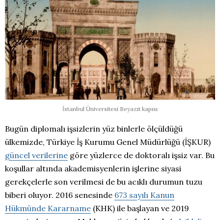
İstanbul Üniversitesi Beyazıt kapısı
Bugün diplomalı işsizlerin yüz binlerle ölçüldüğü
ülkemizde, Türkiye İş Kurumu Genel Müdürlüğü (İŞKUR)
güncel verilerine
göre yüzlerce de doktoralı işsiz var. Bu
koşullar altında akademisyenlerin işlerine siyasi
gerekçelerle son verilmesi de bu acıklı durumun tuzu
biberi oluyor. 2016 senesinde
673 sayılı Kanun
Hükmünde Kararname
(KHK) ile başlayan ve 2019