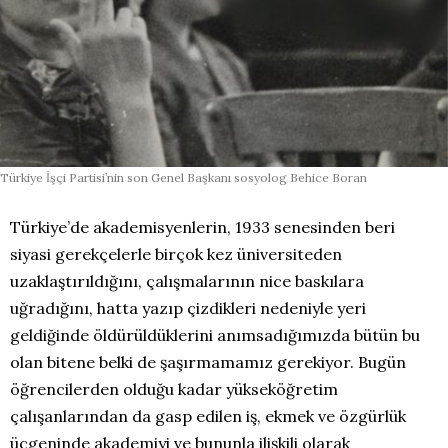
Türkiye İşçi Partisi’nin son Genel Başkanı sosyolog Behice Boran
Türkiye’de akademisyenlerin, 1933 senesinden beri
siyasi gerekçelerle birçok kez üniversiteden
uzaklaştırıldığını, çalışmalarının nice baskılara
uğradığını, hatta yazıp çizdikleri nedeniyle yeri
geldiğinde öldürüldüklerini anımsadığımızda bütün bu
olan bitene belki de şaşırmamamız gerekiyor. Bugün
öğrencilerden olduğu kadar yükseköğretim
çalışanlarından da gasp edilen iş, ekmek ve özgürlük
üçgeninde akademiyi ve bununla ilişkili olarak