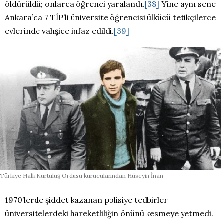
öldürüldü; onlarca öğrenci yaralandı.
[38]
Yine aynı sene
Ankara’da 7 TİP’li üniversite öğrencisi ülkücü tetikçilerce
evlerinde vahşice infaz edildi.
[39]
Türkiye Halk Kurtuluş Ordusu kurucularından Hüseyin İnan
1970’lerde şiddet kazanan polisiye tedbirler
üniversitelerdeki hareketliliğin önünü kesmeye yetmedi.