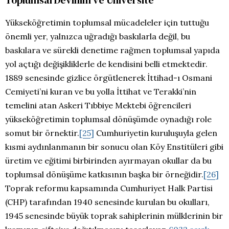
Yükseköğretimin toplumsal mücadeleler için tuttuğu
önemli yer, yalnızca uğradığı baskılarla değil, bu
baskılara ve sürekli denetime rağmen toplumsal yapıda
yol açtığı değişikliklerle de kendisini belli etmektedir.
1889 senesinde gizlice örgütlenerek İttihad-ı Osmani
Cemiyeti’ni kuran ve bu yolla İttihat ve Terakki’nin
temelini atan Askeri Tıbbiye Mektebi öğrencileri
yükseköğretimin toplumsal dönüşümde oynadığı role
somut bir örnektir.
[25]
Cumhuriyetin kuruluşuyla gelen
kısmi aydınlanmanın bir sonucu olan Köy Enstitüleri gibi
üretim ve eğitimi birbirinden ayırmayan okullar da bu
toplumsal dönüşüme katkısının başka bir örneğidir.
[26]
Toprak reformu kapsamında Cumhuriyet Halk Partisi
(CHP) tarafından 1940 senesinde kurulan bu okulları,
1945 senesinde büyük toprak sahiplerinin mülklerinin bir