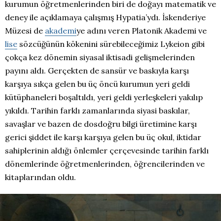
kurumun öğretmenlerinden biri de doğayı matematik ve
deney ile açıklamaya çalışmış Hypatia’ydı. İskenderiye
Müzesi de
akademi
ye adını veren Platonik Akademi ve
lise
sözcüğünün kökenini sürebileceğimiz Lykeion gibi
çokça kez dönemin siyasal iktisadi gelişmelerinden
payını aldı. Gerçekten de sansür ve baskıyla karşı
karşıya sıkça gelen bu üç öncü kurumun yeri geldi
kütüphaneleri boşaltıldı, yeri geldi yerleşkeleri yakılıp
yıkıldı. Tarihin farklı zamanlarında siyasi baskılar,
savaşlar ve bazen de dosdoğru bilgi üretimine karşı
gerici şiddet ile karşı karşıya gelen bu üç okul, iktidar
sahiplerinin aldığı önlemler çerçevesinde tarihin farklı
dönemlerinde öğretmenlerinden, öğrencilerinden ve
kitaplarından oldu.