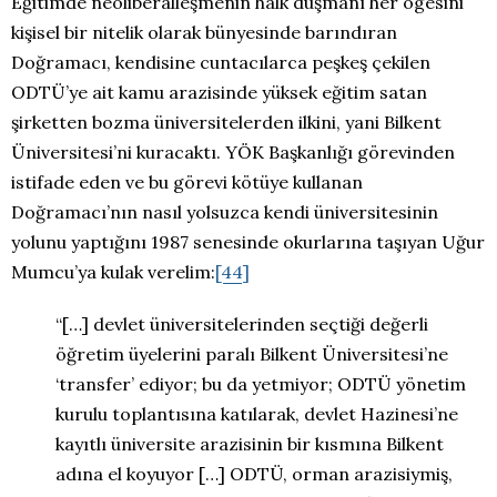
Eğitimde neoliberalleşmenin halk düşmanı her ögesini
kişisel bir nitelik olarak bünyesinde barındıran
Doğramacı, kendisine cuntacılarca peşkeş çekilen
ODTÜ’ye ait kamu arazisinde yüksek eğitim satan
şirketten bozma üniversitelerden ilkini, yani Bilkent
Üniversitesi’ni kuracaktı. YÖK Başkanlığı görevinden
istifade eden ve bu görevi kötüye kullanan
Doğramacı’nın nasıl yolsuzca kendi üniversitesinin
yolunu yaptığını 1987 senesinde okurlarına taşıyan Uğur
Mumcu’ya kulak verelim:
[44]
“[…] devlet üniversitelerinden seçtiği değerli
öğretim üyelerini paralı Bilkent Üniversitesi’ne
‘transfer’ ediyor; bu da yetmiyor; ODTÜ yönetim
kurulu toplantısına katılarak, devlet Hazinesi’ne
kayıtlı üniversite arazisinin bir kısmına Bilkent
adına el koyuyor […] ODTÜ, orman arazisiymiş,